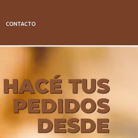
CONTACTO
HACÉ TUS
PEDIDOS
DESDE